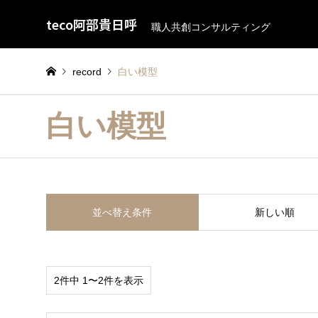
teco阿部貴日呼
職人共創コンサルティング
record
白い模型
白い模型
並べ替え条件
新しい順
2件中 1〜2件を表示