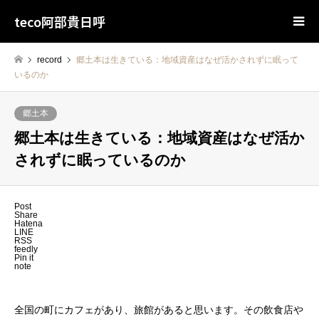
teco阿部貴日呼
record
郷土本は生きている：地域資産はなぜ活かされずに眠って
いるのか
郷土本
郷土本は生きている：地域資産はなぜ活か
されずに眠っているのか
Post
Share
Hatena
LINE
RSS
feedly
Pin it
note
全国の町にカフェがあり、旅館があると思います。その飲食店や