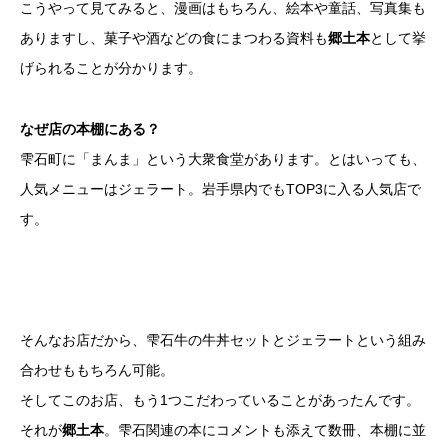
こうやって見てみると、漫画はもちろん、絵本や童話、写真集も
ありますし、菓子や酒などの食にまつわる資料も
郷土本
として挙
げられることが分かります。
なぜ店の本棚にある？
雫石町に「まんま」という大衆食堂があります。とはいっても、
人気メニューはジェラート。岩手県内でもTOP3に入る人気店で
す。
そんなお店だから、雫石牛の牛丼セットとジェラートという組み
合わせももちろん可能。
そしてこのお店、もう1つこだわっていることがあったんです。
それが
郷土本
。雫石関連の本にコメントも添えて数冊、本棚に並