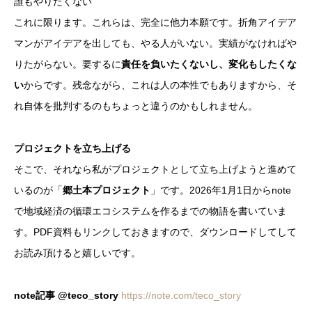
誰もやりたくない
これに限ります。これらは、完全に他力本願です。折角アイデア
マンがアイデアを出しても、やる人がいない。実績がなければや
りたがらない。要するに
責任を負いたくないし、変化もしたくな
い
からです。残念ながら、これは人の本性でもありますから、そ
れ自体を批判するのもちょっと違うのかもしれません。
プロジェクトを立ち上げる
そこで、それなら私がプロジェクトとして立ち上げようと進めて
いるのが「
郷土本プロジェクト
」です。2026年1月1日からnote
で地域経済の循環エコシステムを作るまでの物語を書いていま
す。PDF資料もリンクしておきますので、ダウンロードしてして
お読み頂けると嬉しいです。
note記事 @
teco_story
https://note.com/teco_story