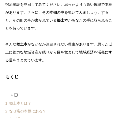
宿泊施設を見回してみてください。思ったよりも高い確率で本棚
があります。さらに、その本棚の中を覗いてみましょう。する
と、その町の事が書かれている
郷土本
があなたの手に取られるこ
とを待っています。
そんな
郷土本
がなかなか注目されない理由があります。思った以
上に強力な地域資産が眠りから目を覚まして地域経済を活発にす
る道をまとめています。
もくじ
郷土本とは？
なぜ店の本棚にある？