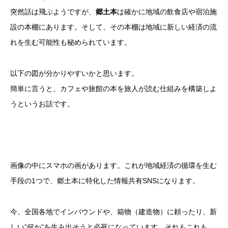
突然話は飛ぶようですが、
郷土本
は確かに地域の飲食店や宿泊施
設の本棚にあります。そして、その本棚は地域に新しい経済の流
れを生む可能性も秘められています。
以下の図が分かりやすいかと思います。
簡単に言うと、カフェや旅館の本を旅人が読む仕組みを構築しよ
うというお話です。
画像の中にスマホの画があります。これが地域経済の循環を生む
手段の1つで、郷土本に特化した情報共有SNSになります。
今、全国各地でインバウンドや、箱物（建造物）に頼ったり、新
しい”何か”を生み出そうと必死になっています。それもこれも、