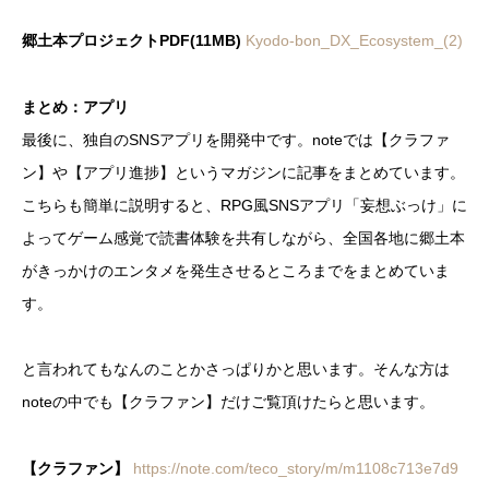
郷土本プロジェクトPDF(11MB)
Kyodo-bon_DX_Ecosystem_(2)
まとめ：アプリ
最後に、独自のSNSアプリを開発中です。noteでは【クラファ
ン】や【アプリ進捗】というマガジンに記事をまとめています。
こちらも簡単に説明すると、RPG風SNSアプリ「妄想ぶっけ」に
よってゲーム感覚で読書体験を共有しながら、全国各地に郷土本
がきっかけのエンタメを発生させるところまでをまとめていま
す。
と言われてもなんのことかさっぱりかと思います。そんな方は
noteの中でも【クラファン】だけご覧頂けたらと思います。
【クラファン】
https://note.com/teco_story/m/m1108c713e7d9