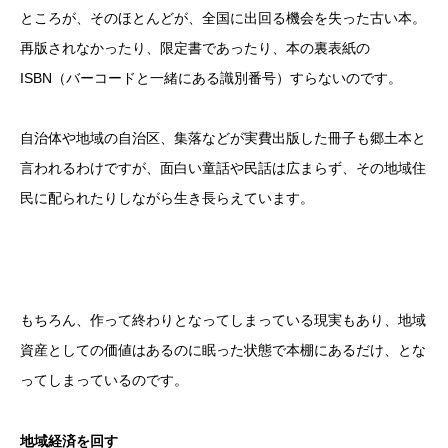
ところが、そのほとんどが、全国に出回る機会を失った古い本。
再版されなかったり、限定書であったり、本の裏表紙の
ISBN（バーコードと一緒にある識別番号）すらないのです。
自治体や地域の自治区、集落などが実費出版した冊子も郷土本と
言われるわけですが、面白い童話や民話は広まらず、その地域住
民に配られたりしながら生き長らえています。
もちろん、作って終わりとなってしまっている現実もあり、地域
資産としての価値はあるのに眠った状態で本棚にあるだけ、とな
ってしまっているのです。
地域経済を回す